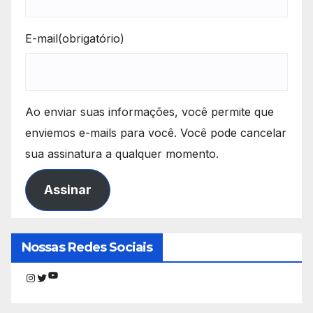
E-mail
(obrigatório)
Ao enviar suas informações, você permite que
enviemos e-mails para você. Você pode cancelar
sua assinatura a qualquer momento.
Assinar
Nossas Redes Sociais
Youtube
Instagram
Twitter