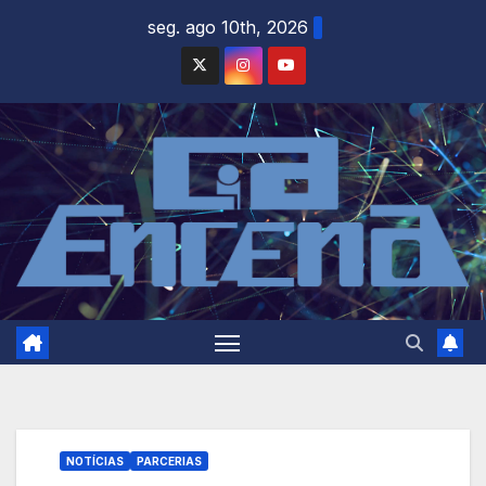
Skip
seg. ago 10th, 2026
to
content
NOTÍCIAS
PARCERIAS