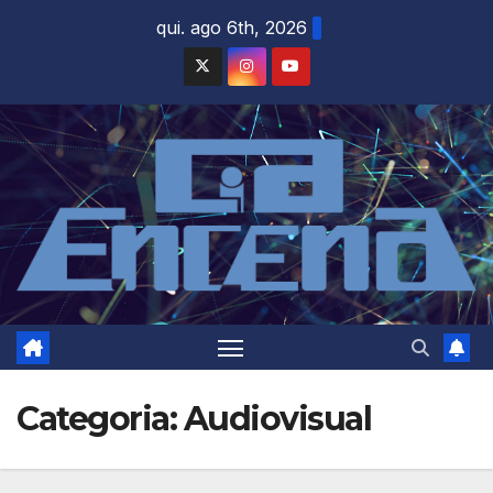
Skip
qui. ago 6th, 2026
to
content
Categoria:
Audiovisual