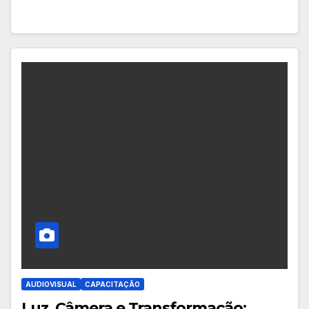
AUDIOVISUAL
CAPACITAÇÃO
Luz, Câmera e Transformação: