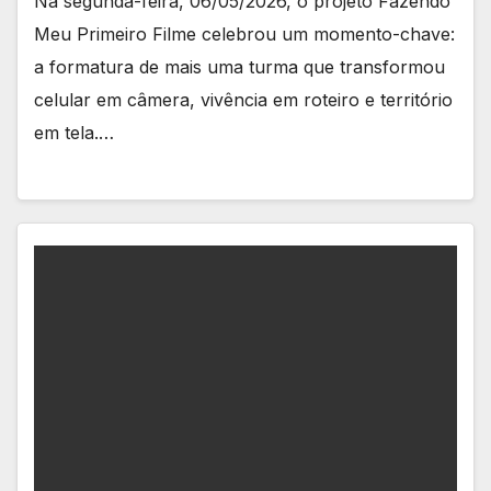
Na segunda-feira, 06/05/2026, o projeto Fazendo
Meu Primeiro Filme celebrou um momento-chave:
a formatura de mais uma turma que transformou
celular em câmera, vivência em roteiro e território
em tela.…