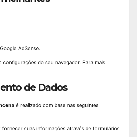
o Google AdSense.
s configurações do seu navegador. Para mais
mento de Dados
Encena
é realizado com base nas seguintes
r fornecer suas informações através de formulários