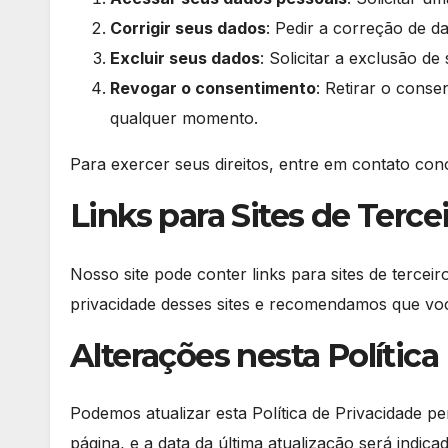
Corrigir seus dados
: Pedir a correção de d
Excluir seus dados
: Solicitar a exclusão de
Revogar o consentimento
: Retirar o cons
qualquer momento.
Para exercer seus direitos, entre em contato co
Links para Sites de Terce
Nosso site pode conter links para sites de tercei
privacidade desses sites e recomendamos que você
Alterações nesta Política
Podemos atualizar esta Política de Privacidade p
página, e a data da última atualização será in