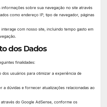
s informações sobre sua navegação no site através
i dados como endereço IP, tipo de navegador, páginas
 interage com nosso site, incluindo tempo gasto em
avegação.
to dos Dados
guintes finalidades:
 dos usuários para otimizar a experiência de
er a dúvidas e fornecer atualizações relacionadas ao
os através do Google AdSense, conforme os