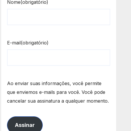
Nome
(obrigatório)
E-mail
(obrigatório)
Ao enviar suas informações, você permite
que enviemos e-mails para você. Você pode
cancelar sua assinatura a qualquer momento.
Assinar