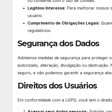
ou consente com o uso de cookies.
Legítimo Interesse
: Para melhorar nossos 
usuário.
Cumprimento de Obrigações Legais
: Quan
regulatórios.
Segurança dos Dados
Adotamos medidas de segurança para proteger os
autorizado, alteração, divulgação ou destruição
seguro, e não podemos garantir a segurança abso
Direitos dos Usuários
Em conformidade com a LGPD, você tem o direito
Acessar seus dados pessoais
: Solicitar 