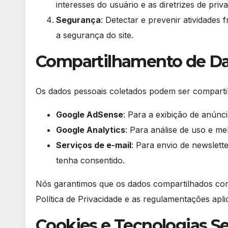
interesses do usuário e as diretrizes de priv
Segurança
: Detectar e prevenir atividade
a segurança do site.
Compartilhamento de D
Os dados pessoais coletados podem ser compartil
Google AdSense
: Para a exibição de anúnc
Google Analytics
: Para análise de uso e mel
Serviços de e-mail
: Para envio de newslett
tenha consentido.
Nós garantimos que os dados compartilhados com
Política de Privacidade e as regulamentações apli
Cookies e Tecnologias S