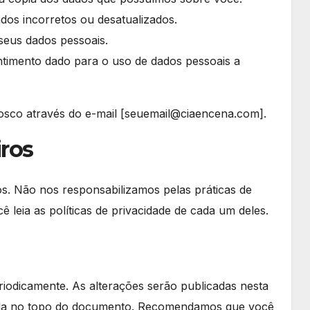
ados incorretos ou desatualizados.
 seus dados pessoais.
entimento dado para o uso de dados pessoais a
nosco através do e-mail [seuemail@ciaencena.com].
iros
ros. Não nos responsabilizamos pelas práticas de
 leia as políticas de privacidade de cada um deles.
eriodicamente. As alterações serão publicadas nesta
dicada no topo do documento. Recomendamos que você