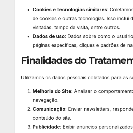
Cookies e tecnologias similares
: Coletamo
de cookies e outras tecnologias. Isso inclu
visitadas, tempo de visita, entre outros.
Dados de uso
: Dados sobre como o usuário
páginas específicas, cliques e padrões de n
Finalidades do Tratamen
Utilizamos os dados pessoais coletados para as se
Melhoria do Site
: Analisar o comportamento
navegação.
Comunicação
: Enviar newsletters, respond
conteúdo do site.
Publicidade
: Exibir anúncios personalizad