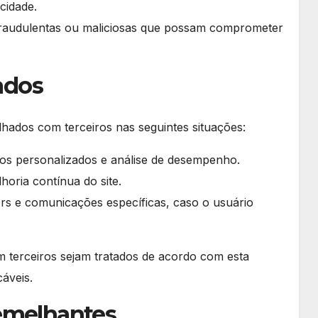
acidade.
s fraudulentas ou maliciosas que possam comprometer
ados
hados com terceiros nas seguintes situações:
ios personalizados e análise de desempenho.
horia contínua do site.
ers e comunicações específicas, caso o usuário
 terceiros sejam tratados de acordo com esta
cáveis.
emelhantes