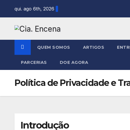
Skip
qui. ago 6th, 2026
to
content
QUEM SOMOS
ARTIGOS
ENTR
PARCERIAS
DOE AGORA
Política de Privacidade e T
Introdução