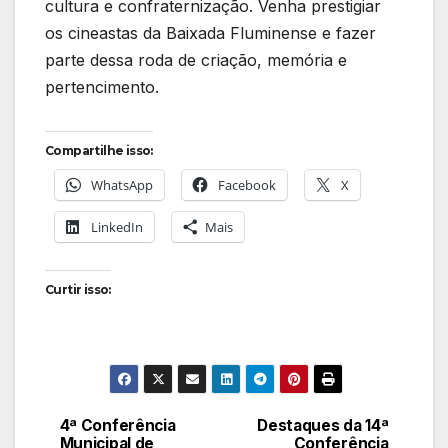
cultura e confraternização. Venha prestigiar
os cineastas da Baixada Fluminense e fazer
parte dessa roda de criação, memória e
pertencimento.
Compartilhe isso:
WhatsApp
Facebook
X
LinkedIn
Mais
Curtir isso:
4ª Conferência
Destaques da 14ª
Navegação
Municipal de
Conferência