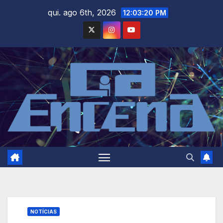
Skip
qui. ago 6th, 2026
12:03:21 PM
to
content
NOTÍCIAS