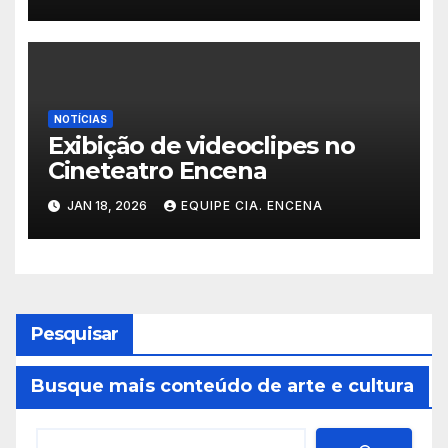
vida cultural da instituição
NOTÍCIAS
Exibição de videoclipes no
Cineteatro Encena
JAN 18, 2026
EQUIPE CIA. ENCENA
Pesquisar
Busque mais conteúdo de arte e cultura