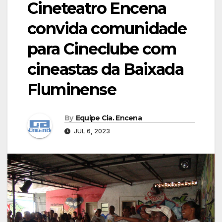
Cineteatro Encena
convida comunidade
para Cineclube com
cineastas da Baixada
Fluminense
By
Equipe Cia. Encena
JUL 6, 2023