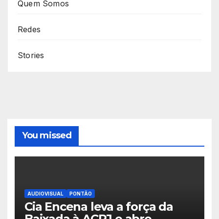
Quem Somos
Redes
Stories
You missed
AUDIOVISUAL
PONTÃO
Cia Encena leva a força da
Baixada à ACRJ e abre