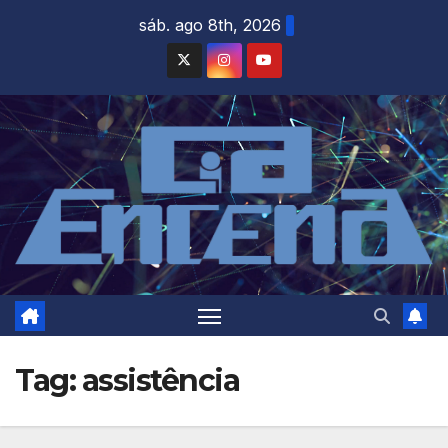
Skip
sáb. ago 8th, 2026
to
content
Tag:
assistência