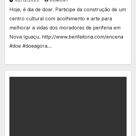
02/12/2025
DUMONT
Hoje, é dia de doar. Participe da construção de um
centro cultural com acolhimento e arte para
melhorar a vidas dos moradores de periferia em
Nova Iguaçu. http://www.benfeitoria.com/encena
#doe #doeagora…