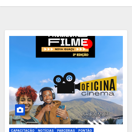
CAPACITAÇÃO
NOTÍCIAS
PARCERIAS
PONTÃO