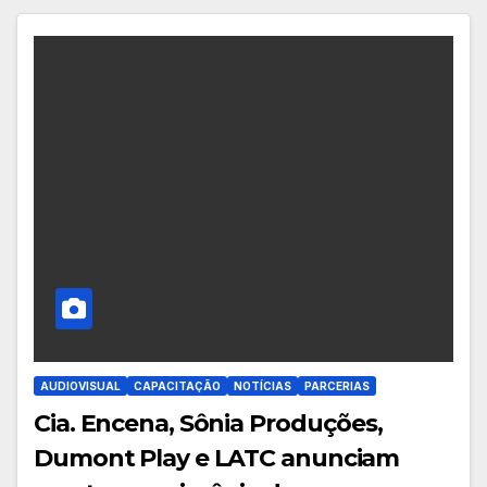
AUDIOVISUAL
CAPACITAÇÃO
NOTÍCIAS
PARCERIAS
Cia. Encena, Sônia Produções,
Dumont Play e LATC anunciam