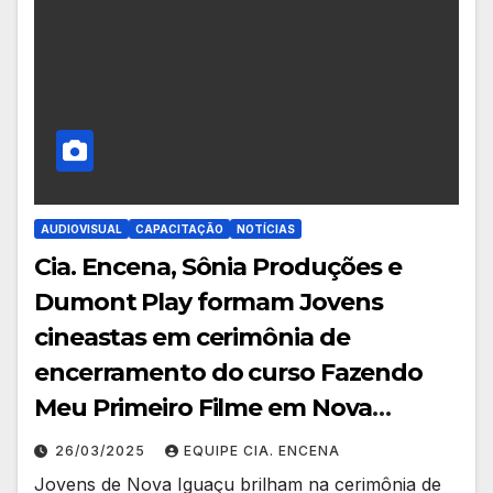
AUDIOVISUAL
CAPACITAÇÃO
NOTÍCIAS
Cia. Encena, Sônia Produções e
Dumont Play formam Jovens
cineastas em cerimônia de
encerramento do curso Fazendo
Meu Primeiro Filme em Nova
Iguaçu
26/03/2025
EQUIPE CIA. ENCENA
Jovens de Nova Iguaçu brilham na cerimônia de