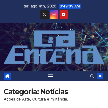
Skip
ter. ago 4th, 2026
3:49:10 AM
to
content
Categoria:
Notícias
Ações de Arte, Cultura e militância.