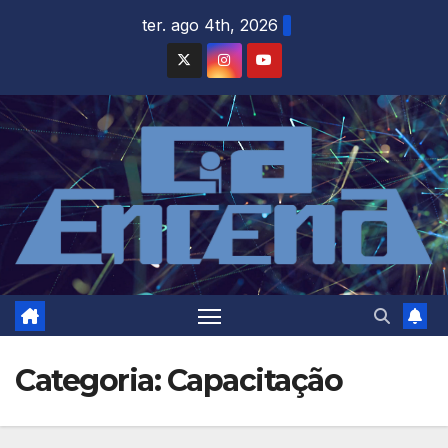
Skip
ter. ago 4th, 2026
to
content
Categoria:
Capacitação