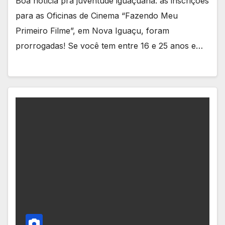
Boa notícia pra juventude iguaçuana: as inscrições
para as Oficinas de Cinema “Fazendo Meu
Primeiro Filme”, em Nova Iguaçu, foram
prorrogadas! Se você tem entre 16 e 25 anos e…