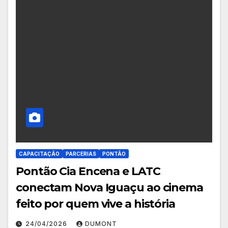
CAPACITAÇÃO
PARCERIAS
PONTÃO
Pontão Cia Encena e LATC
conectam Nova Iguaçu ao cinema
feito por quem vive a história
24/04/2026
DUMONT