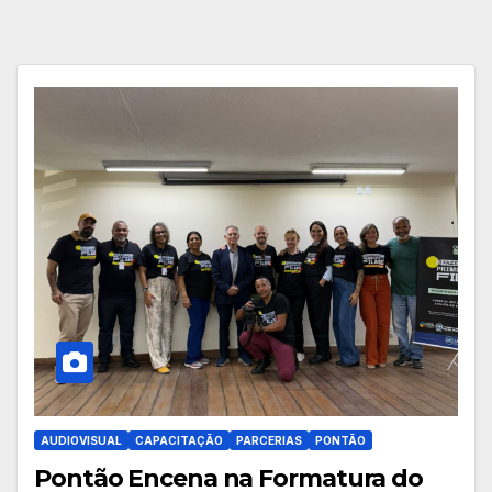
AUDIOVISUAL
CAPACITAÇÃO
PARCERIAS
PONTÃO
Pontão Encena na Formatura do