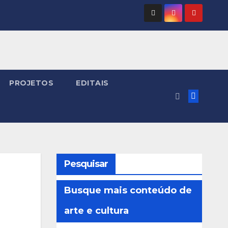
PROJETOS
EDITAIS
Pesquisar
Busque mais conteúdo de
arte e cultura