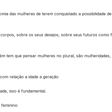
ia das mulheres de terem conquistado a possibilidade de
 corpos, sobre os seus desejos, sobre seus futuros como f
bém tem que pensar mulheres no plural, são mulheridades,
e com relação a idade a geração
dade, isso é fundamental.
 feminino