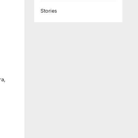
Stories
ra,