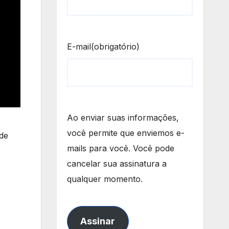
E-mail
(obrigatório)
Ao enviar suas informações,
você permite que enviemos e-
 de
mails para você. Você pode
cancelar sua assinatura a
qualquer momento.
Assinar