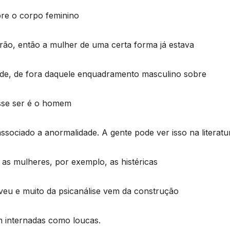
bre o corpo feminino
ão, então a mulher de uma certa forma já estava
dade, de fora daquele enquadramento masculino sobre
esse ser é o homem
ssociado a anormalidade. A gente pode ver isso na literatu
o as mulheres, por exemplo, as histéricas
veu e muito da psicanálise vem da construção
m internadas como loucas.