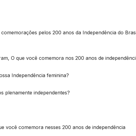
das comemorações pelos 200 anos da Independência do Brasi
foram, O que você comemora nos 200 anos de independênci
nossa Independência feminina?
mos plenamente independentes?
 que você comemora nesses 200 anos de independência