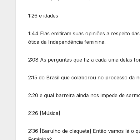
1:26 e idades
1:44 Elas emitiram suas opiniões a respeito 
ótica da Independência feminina.
2:08 As perguntas que fiz a cada uma delas 
2:15 do Brasil que colaborou no processo da 
2:20 e qual barreira ainda nos impede de ser
2:26 [Música]
2:36 [Barulho de claquete] Então vamos lá o
Feminina?