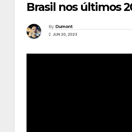
Brasil nos últimos 2
By
Dumont
JUN 20, 2023