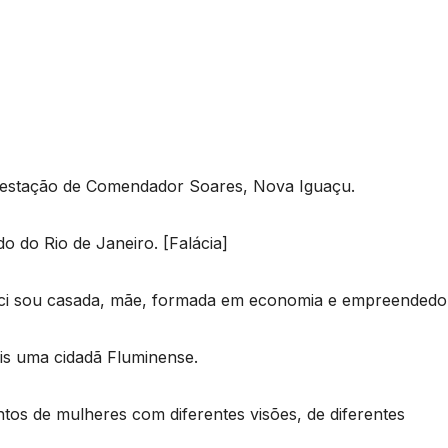
à estação de Comendador Soares, Nova Iguaçu.
o do Rio de Janeiro. [Falácia]
sci sou casada, mãe, formada em economia e empreendedo
ais uma cidadã Fluminense.
os de mulheres com diferentes visões, de diferentes