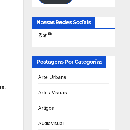
Nossas Redes Sociais
Youtube
Instagram
Twitter
Postagens Por Categorias
Arte Urbana
ra,
Artes Visuais
Artigos
Audiovisual