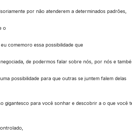
soriamente por não atenderem a determinados padrões,
e o
 eu comemoro essa possibilidade que
, negociada, de podermos falar sobre nós, por nós e tamb
uma possibilidade para que outras se juntem falem delas
so gigantesco para você sonhar e descobrir a o que você 
ontrolado,