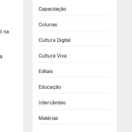
Capacitação
Colunas
l na
Cultura Digital
Cultura Viva
a
Editais
Educação
Intercâmbio
Matérias