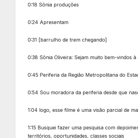
0:18 Sônia produções
0:24 Apresentam
0:31 [barrulho de trem chegando]
0:38 Sônia Oliveira: Sejam muito bem-vindos 
0:45 Periferia da Região Metropolitana do Estad
0:54 Sou moradora da periferia desde que na
1:04 logo, esse filme é uma visão parcial de m
1:15 Busquei fazer uma pesquisa com depoiment
territórios, oportunidades, classes sociais