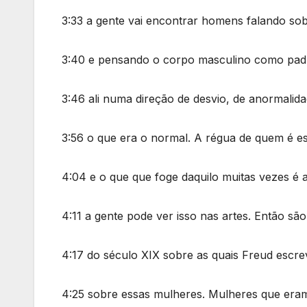
3:33 a gente vai encontrar homens falando so
3:40 e pensando o corpo masculino como padr
3:46 ali numa direção de desvio, de anormali
3:56 o que era o normal. A régua de quem é 
4:04 e o que que foge daquilo muitas vezes é a
4:11 a gente pode ver isso nas artes. Então sã
4:17 do século XIX sobre as quais Freud escre
4:25 sobre essas mulheres. Mulheres que era