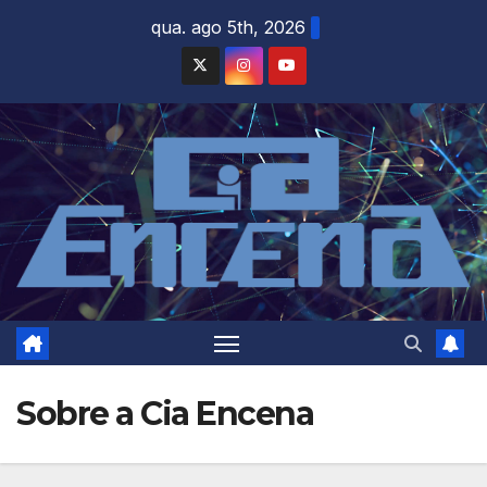
Skip
qua. ago 5th, 2026
to
content
Sobre a Cia Encena