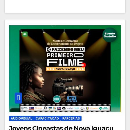
AUDIOVISUAL
CAPACITAÇÃO
PARCERIAS
Jovens Cineastas de Nova Iguaçu