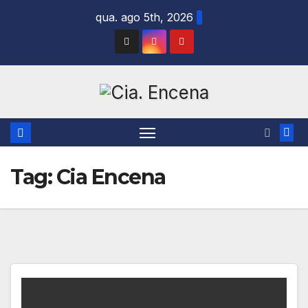
Skip
qua. ago 5th, 2026
to
content
Tag:
Cia Encena