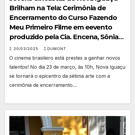
Brilham na Tela: Cerimônia de
Encerramento do Curso Fazendo
Meu Primeiro Filme em eevento
produzido pela Cia. Encena, Sônia
Produções e Dumont Play
20/03/2025
DUMONT
O cinema brasileiro está prestes a ganhar novos
talentos! No dia 23 de março, às 10h, Nova Iguaçu
se tornará o epicentro da sétima arte com a
cerimônia de encerramento…