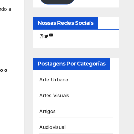
ndo a
Nossas Redes Sociais
Youtube
Instagram
Twitter
Postagens Por Categorias
o o
Arte Urbana
Artes Visuais
Artigos
Audiovisual