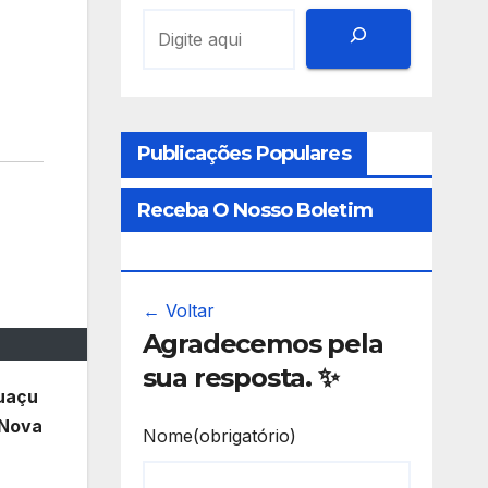
Publicações Populares
Receba O Nosso Boletim
Informativo
← Voltar
Agradecemos pela
sua resposta. ✨
guaçu
 Nova
Nome
(obrigatório)