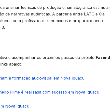
usca ensinar técnicas de produção cinematográfica estimula
ão de narrativas autênticas. A parceria entre LATC e Cia.
 alunos com profissionais renomados e proporcionando
 3.
iativa e acompanhar os próximos passos do projeto
Fazend
links abaixo:
onam a formação audiovisual em Nova Iguaçu
meiro Filme é realizada com sucesso em Nova Iguaçu
 em Nova Iguaçu