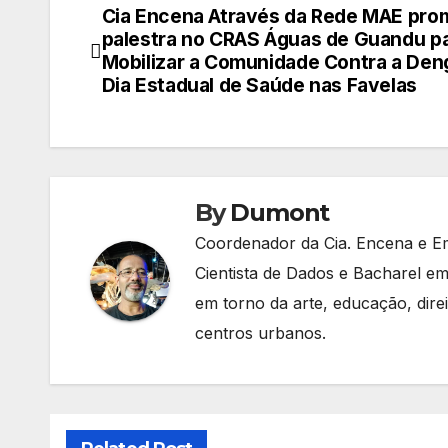
Cia Encena Através da Rede MAE pr
Navegação
palestra no CRAS Águas de Guandu p
de
Mobilizar a Comunidade Contra a Den
Dia Estadual de Saúde nas Favelas
Post
By
Dumont
Coordenador da Cia. Encena e E
Cientista de Dados e Bacharel em
em torno da arte, educação, dir
centros urbanos.