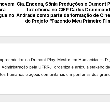
omovem
Cia. Encena, Sônia Produções e Dumont P
ara
faz oficina no CIEP Carlos Drummond
gue no
Andrade como parte da formação de Cin
do Projeto “Fazendo Meu Primeiro Fil
mpreendedor na Dumont Play. Mestre em Humanidades Digi
 Administração pela UFRRJ, organiza e articula stakeholde
eitos humanos e ações comunitárias em periferias dos gran