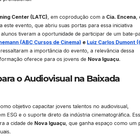
ining Center (LATC)
, em coprodução com a
Cia. Encena
, 
 este evento, que abriu suas portas para essa iniciativa
s alunos tiveram a oportunidade de participar de um bate-p
nemann (ABC Cursos de Cinema)
e
Luiz Carlos Dumont (
 ressaltaram a importância do evento, a relevância dessa
 formação oferece para os jovens de
Nova Iguaçu
.
ara o Audiovisual na Baixada
omo objetivo capacitar jovens talentos no audiovisual,
ESG e o suporte direto da indústria cinematográfica. Es
ara a cidade de
Nova Iguaçu
, que ganha espaço como um 
uais.