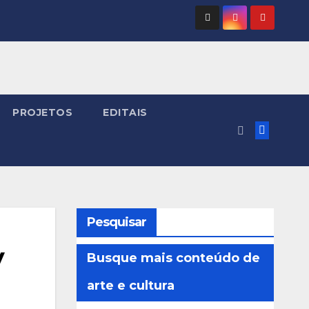
PROJETOS
EDITAIS
Pesquisar
y
Busque mais conteúdo de
arte e cultura