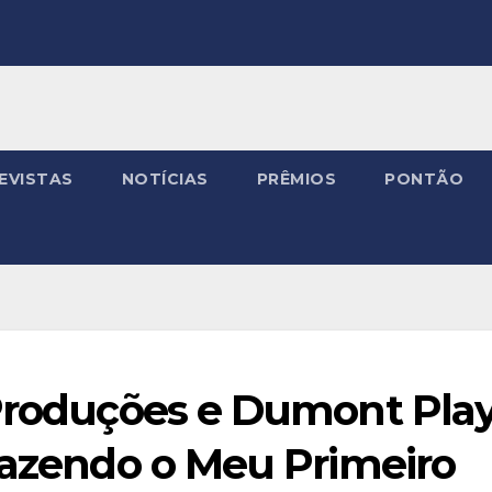
EVISTAS
NOTÍCIAS
PRÊMIOS
PONTÃO
 Produções e Dumont Pla
Fazendo o Meu Primeiro