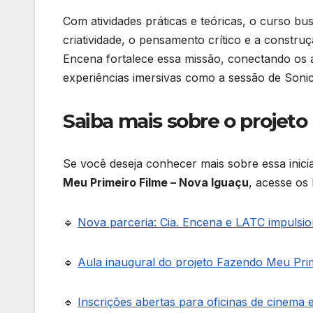
Com atividades práticas e teóricas, o curso b
criatividade, o pensamento crítico e a construç
Encena fortalece essa missão, conectando os
experiências imersivas como a sessão de Sonic
Saiba mais sobre o projeto
Se você deseja conhecer mais sobre essa inic
Meu Primeiro Filme – Nova Iguaçu
, acesse os 
🔹
Nova parceria: Cia. Encena e LATC impulsi
🔹
Aula inaugural do projeto Fazendo Meu Pri
🔹
Inscrições abertas para oficinas de cinema