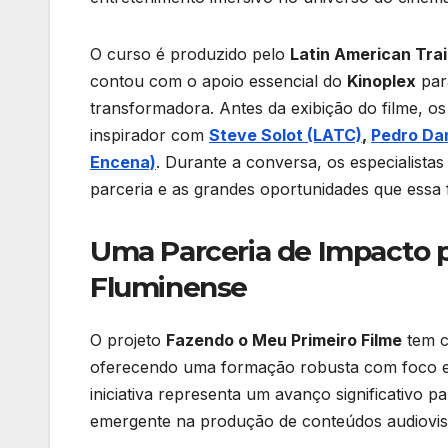
O curso é produzido pelo
Latin American Tra
contou com o apoio essencial do
Kinoplex
para
transformadora. Antes da exibição do filme, o
inspirador com
Steve Solot (LATC)
,
Pedro Da
Encena)
. Durante a conversa, os especialistas
parceria e as grandes oportunidades que essa
Uma Parceria de Impacto p
Fluminense
O projeto
Fazendo o Meu Primeiro Filme
tem c
oferecendo uma formação robusta com foco em 
iniciativa representa um avanço significativo p
emergente na produção de conteúdos audiovis