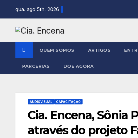
Skip
qua. ago 5th, 2026
to
content
QUEM SOMOS
ARTIGOS
ENTR
PARCERIAS
DOE AGORA
AUDIOVISUAL
CAPACITAÇÃO
Cia. Encena, Sônia
através do projeto 