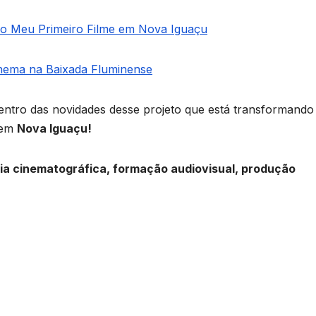
o Meu Primeiro Filme em Nova Iguaçu
inema na Baixada Fluminense
entro das novidades desse projeto que está transformando
 em
Nova Iguaçu!
ria cinematográfica, formação audiovisual, produção