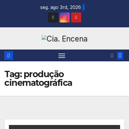
Skip
seg. ago 3rd, 2026
to
content
Tag:
produção
cinematográfica