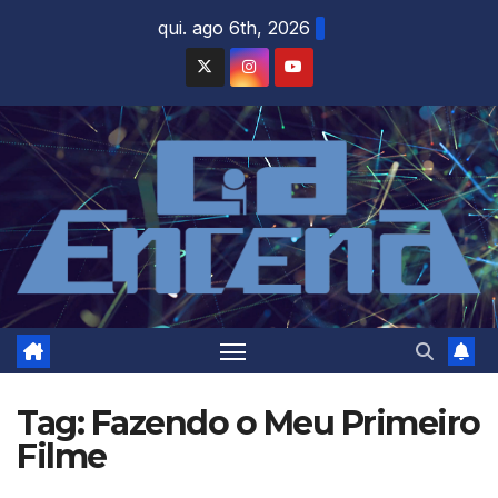
Skip
qui. ago 6th, 2026
to
content
Tag:
Fazendo o Meu Primeiro
Filme