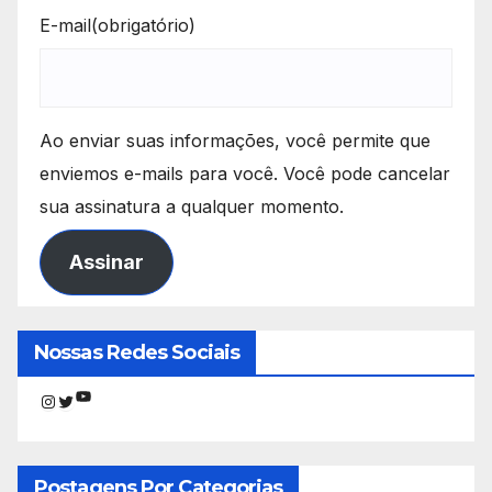
E-mail
(obrigatório)
Ao enviar suas informações, você permite que
enviemos e-mails para você. Você pode cancelar
sua assinatura a qualquer momento.
Assinar
Nossas Redes Sociais
Youtube
Instagram
Twitter
Postagens Por Categorias