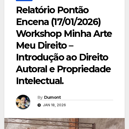
Relatório Pontão
Encena (17/01/2026)
Workshop Minha Arte
Meu Direito –
Introdução ao Direito
Autoral e Propriedade
Intelectual.
By
Dumont
JAN 18, 2026