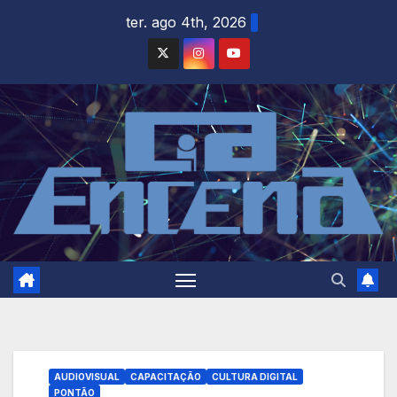
Skip
ter. ago 4th, 2026
to
content
AUDIOVISUAL
CAPACITAÇÃO
CULTURA DIGITAL
PONTÃO