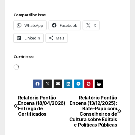
Compartilhe isso:
WhatsApp
Facebook
X
LinkedIn
Mais
Curtir isso:
Carregando...
Relatório Pontão
Relatório Pontão
Navegação
Encena (18/04/2026)
Encena (13/12/2025):
Entrega de
Bate-Papo com
de
Certificados
Conselheiros de
Cultura sobre Editais
Post
e Políticas Públicas