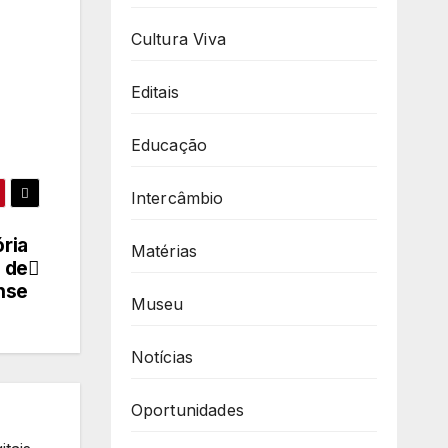
Cultura Viva
Editais
Educação
Intercâmbio
ria
Matérias
 de
nse
Museu
Notícias
Oportunidades