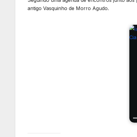
Seguindo uma agenda de encontros junto aos 
antigo Vasquinho de Morro Agudo.
Ci