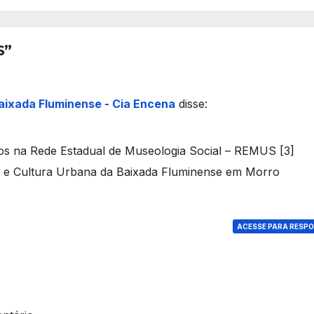
çu
S”
aixada Fluminense - Cia Encena
disse:
dos na Rede Estadual de Museologia Social – REMUS [3]
te e Cultura Urbana da Baixada Fluminense em Morro
ACESSE PARA RESP