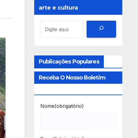
arte e cultura
Publicações Populares
Receba O Nosso Boletim
Informativo
Nome
(obrigatório)