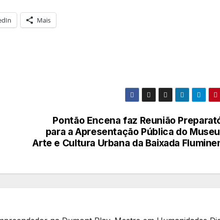
edIn
Mais
Pontão Encena faz Reunião Preparató
para a Apresentação Pública do Museu
Arte e Cultura Urbana da Baixada Flumine