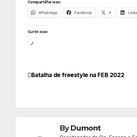
Compartilhe isso:
WhatsApp
Facebook
X
Link
Curtir isso:
Carregando...
Batalha de freestyle na FEB 2022
Navegação
de
Post
By
Dumont