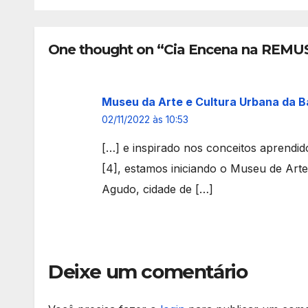
Biênio 2023-2025
Igua
One thought on “Cia Encena na REMU
Museu da Arte e Cultura Urbana da B
02/11/2022 às 10:53
[…] e inspirado nos conceitos aprendi
[4], estamos iniciando o Museu de Ar
Agudo, cidade de […]
Deixe um comentário