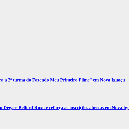
para a 2ª turma do Fazendo Meu Primeiro Filme” em Nova Iguaçu
Degase Belford Roxo e reforça as inscrições abertas em Nova Ig