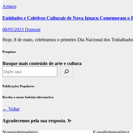
Artigos
Entidades e Coletivos Culturais de Nova Iguaçu Comemoram o P
08/05/2023
Dumont
Hoje, 8 de maio, celebramos o primeiro Dia Nacional dos Trabalhadore
Pesquisar
Busque mais conteúdo de arte e cultura
Publicações Populares
Receba o nosso boletim informativo
← Voltar
Agradecemos pela sua resposta. ✨
Nome
(obrigatório)
E-mail
(obrigatório)