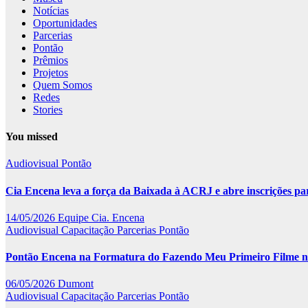
Notícias
Oportunidades
Parcerias
Pontão
Prêmios
Projetos
Quem Somos
Redes
Stories
You missed
Audiovisual
Pontão
Cia Encena leva a força da Baixada à ACRJ e abre inscrições 
14/05/2026
Equipe Cia. Encena
Audiovisual
Capacitação
Parcerias
Pontão
Pontão Encena na Formatura do Fazendo Meu Primeiro Filme no 
06/05/2026
Dumont
Audiovisual
Capacitação
Parcerias
Pontão