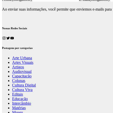
Ao enviar suas informações, você permite que enviemos e-mails para
Nossas Redes Sociais
Instagram
Twitter
Youtube
Postagens por categorias
Arte Urbana
Artes Visuais
Artigos
Audiovisual
Capacitação
Colunas
Cultura Digital
Cultura Viva
Editais
Educação
Intercâmbio
Matérias
Museu