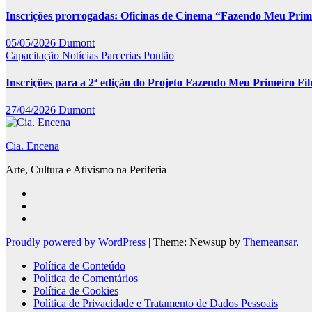
Inscrições prorrogadas: Oficinas de Cinema “Fazendo Meu Prim
05/05/2026
Dumont
Capacitação
Notícias
Parcerias
Pontão
Inscrições para a 2ª edição do Projeto Fazendo Meu Primeiro F
27/04/2026
Dumont
Cia. Encena
Arte, Cultura e Ativismo na Periferia
Proudly powered by WordPress
|
Theme: Newsup by
Themeansar
.
Política de Conteúdo
Política de Comentários
Política de Cookies
Política de Privacidade e Tratamento de Dados Pessoais