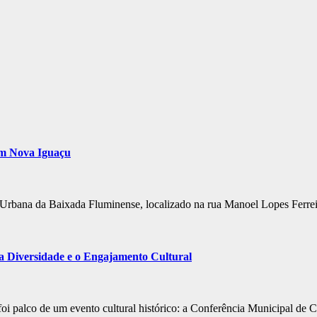
em Nova Iguaçu
Urbana da Baixada Fluminense, localizado na rua Manoel Lopes Ferre
a Diversidade e o Engajamento Cultural
i palco de um evento cultural histórico: a Conferência Municipal de Cu