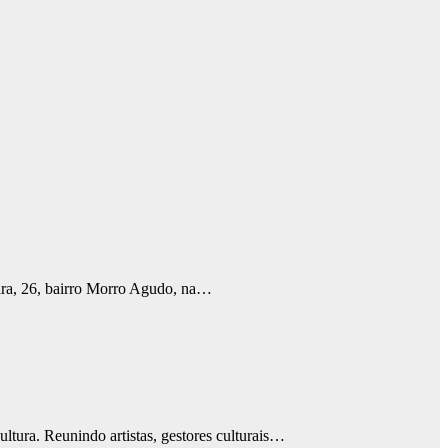
ira, 26, bairro Morro Agudo, na…
ltura. Reunindo artistas, gestores culturais…