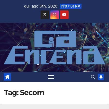
Skip
qui. ago 6th, 2026
11:07:02 PM
to
content
Tag:
Secom