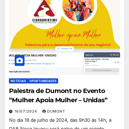
NOTÍCIAS
OPORTUNIDADES
Palestra de Dumont no Evento
“Mulher Apoia Mulher – Unidas”
16/07/2024
DUMONT
No dia 18 de julho de 2024, das 9h30 às 14h, a
OAB Nova Iguaçu será palco de um evento