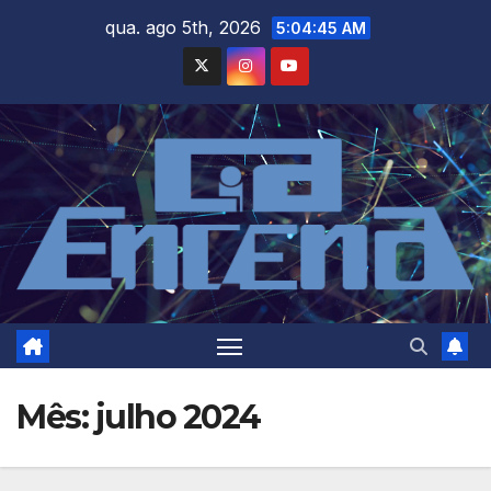
Skip
qua. ago 5th, 2026
5:04:46 AM
to
content
Mês:
julho 2024