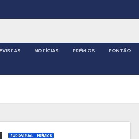
EVISTAS
NOTÍCIAS
PRÊMIOS
PONTÃO
AUDIOVISUAL
PRÊMIOS