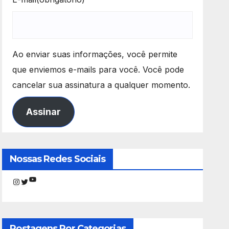
Ao enviar suas informações, você permite
que enviemos e-mails para você. Você pode
cancelar sua assinatura a qualquer momento.
Assinar
Nossas Redes Sociais
Youtube
Instagram
Twitter
Postagens Por Categorias