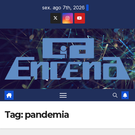
Skip
sex. ago 7th, 2026
to
content
Tag:
pandemia