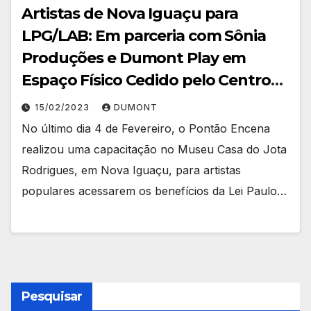
Artistas de Nova Iguaçu para
LPG/LAB: Em parceria com Sônia
Produções e Dumont Play em
Espaço Físico Cedido pelo Centro
Cultural Casa do Jota Rodrigues
15/02/2023
DUMONT
No último dia 4 de Fevereiro, o Pontão Encena
realizou uma capacitação no Museu Casa do Jota
Rodrigues, em Nova Iguaçu, para artistas
populares acessarem os benefícios da Lei Paulo…
Pesquisar