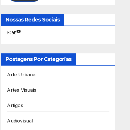
Nossas Redes Sociais
Youtube
Instagram
Twitter
Postagens Por Categorias
Arte Urbana
Artes Visuais
Artigos
Audiovisual