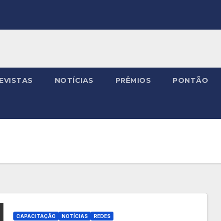
EVISTAS
NOTÍCIAS
PRÊMIOS
PONTÃO
CAPACITAÇÃO
NOTÍCIAS
REDES