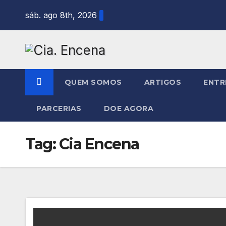
Skip
sáb. ago 8th, 2026
to
content
QUEM SOMOS
ARTIGOS
ENTR
PARCERIAS
DOE AGORA
Tag:
Cia Encena