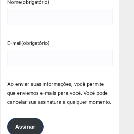
Nome
(obrigatório)
E-mail
(obrigatório)
Ao enviar suas informações, você permite
que enviemos e-mails para você. Você pode
cancelar sua assinatura a qualquer momento.
Assinar