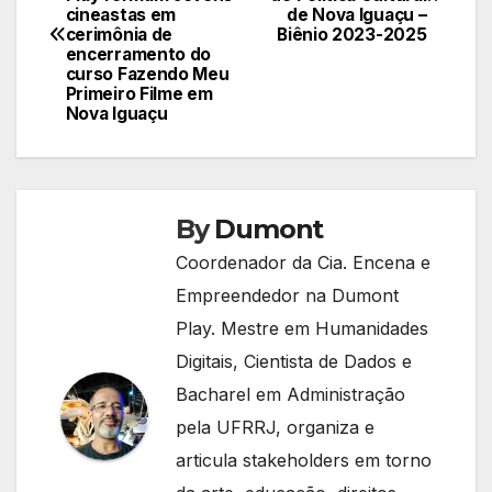
de
cineastas em
de Nova Iguaçu –
cerimônia de
Biênio 2023-2025
Post
encerramento do
curso Fazendo Meu
Primeiro Filme em
Nova Iguaçu
By
Dumont
Coordenador da Cia. Encena e
Empreendedor na Dumont
Play. Mestre em Humanidades
Digitais, Cientista de Dados e
Bacharel em Administração
pela UFRRJ, organiza e
articula stakeholders em torno