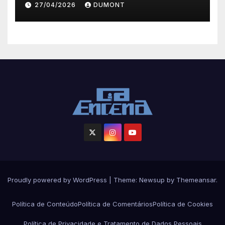
27/04/2026
DUMONT
Iguaçu
Proudly powered by WordPress
|
Theme:
Newsup
by
Themeansar
.
Política de Conteúdo
Política de Comentários
Política de Cookies
Política de Privacidade e Tratamento de Dados Pessoais