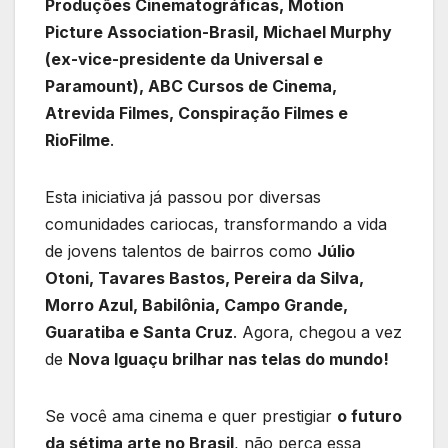
Produções Cinematográficas, Motion
Picture Association-Brasil, Michael Murphy
(ex-vice-presidente da Universal e
Paramount), ABC Cursos de Cinema,
Atrevida Filmes, Conspiração Filmes e
RioFilme
.
Esta iniciativa já passou por diversas
comunidades cariocas, transformando a vida
de jovens talentos de bairros como
Júlio
Otoni, Tavares Bastos, Pereira da Silva,
Morro Azul, Babilônia, Campo Grande,
Guaratiba e Santa Cruz
. Agora, chegou a vez
de
Nova Iguaçu brilhar nas telas do mundo!
Se você ama cinema e quer prestigiar
o futuro
da sétima arte no Brasil
, não perca essa