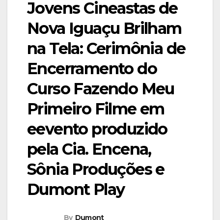
Jovens Cineastas de
Nova Iguaçu Brilham
na Tela: Cerimônia de
Encerramento do
Curso Fazendo Meu
Primeiro Filme em
eevento produzido
pela Cia. Encena,
Sônia Produções e
Dumont Play
By
Dumont