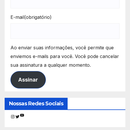
E-mail
(obrigatório)
Ao enviar suas informações, você permite que
enviemos e-mails para você. Você pode cancelar
sua assinatura a qualquer momento.
Assinar
Nossas Redes Sociais
Youtube
Instagram
Twitter