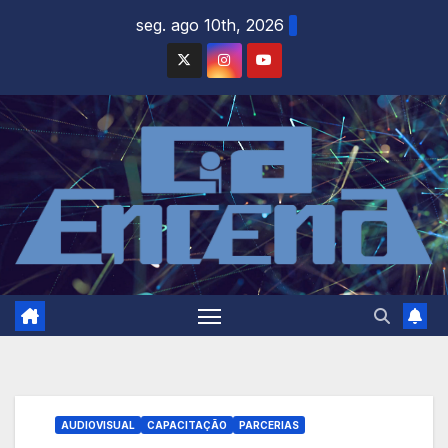
Skip
seg. ago 10th, 2026
to
content
AUDIOVISUAL
CAPACITAÇÃO
PARCERIAS