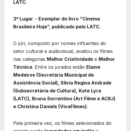
LATC
.
3º Lugar
–
Exemplar do livro “Cinema
Brasileiro Hoje”, publicado pelo LATC
.
O júri, composto por nomes influentes do
setor cultural e audiovisual, avaliou os filmes
nas categorias
Melhor Criatividade
e
Melhor
Técnica
. Entre os jurados estão
Elaine
Medeiros (Secretária Municipal de
Assistência Social), Silvia Regina Andrade
(Subsecretária de Cultura), Kate Lyra
(LATC), Bruna Sorrentino (Art Filme e ACRJ)
e Christina Daniels (VivaFilmes)
.
Pela primeira vez, os filmes selecionados do
projeto serão
legendados em inglês
e