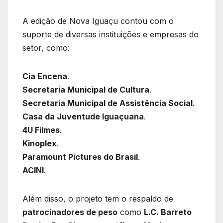
A edição de Nova Iguaçu contou com o
suporte de diversas instituições e empresas do
setor, como:
Cia Encena
.
Secretaria Municipal de Cultura
.
Secretaria Municipal de Assistência Social
.
Casa da Juventude Iguaçuana
.
4U Filmes
.
Kinoplex
.
Paramount Pictures do Brasil
.
ACINI
.
Além disso, o projeto tem o respaldo de
patrocinadores de peso
como
L.C. Barreto