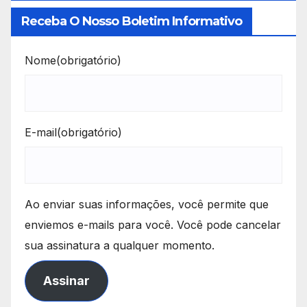
Receba O Nosso Boletim Informativo
Nome
(obrigatório)
E-mail
(obrigatório)
Ao enviar suas informações, você permite que
enviemos e-mails para você. Você pode cancelar
sua assinatura a qualquer momento.
Assinar