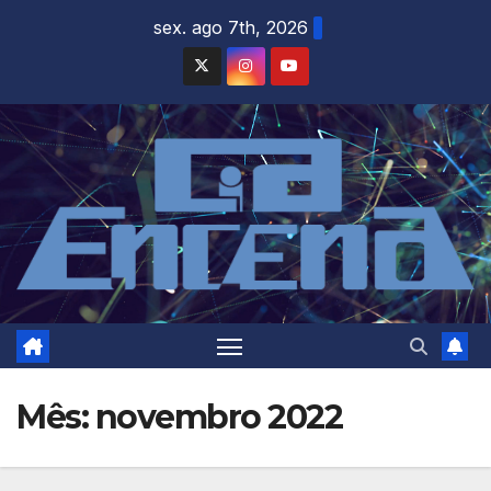
Skip
sex. ago 7th, 2026
to
content
Mês:
novembro 2022