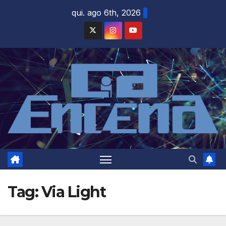
Skip
qui. ago 6th, 2026
to
content
Tag:
Via Light