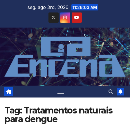
Skip
seg. ago 3rd, 2026
11:26:03 AM
to
content
Tag:
Tratamentos naturais
para dengue