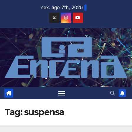
Skip
sex. ago 7th, 2026
to
content
Tag:
suspensa