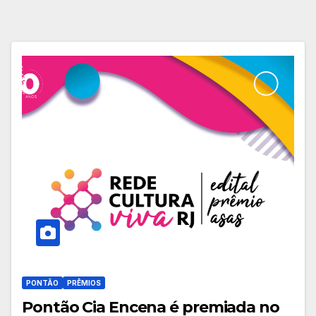
PONTÃO
PRÊMIOS
Pontão Cia Encena é premiada no