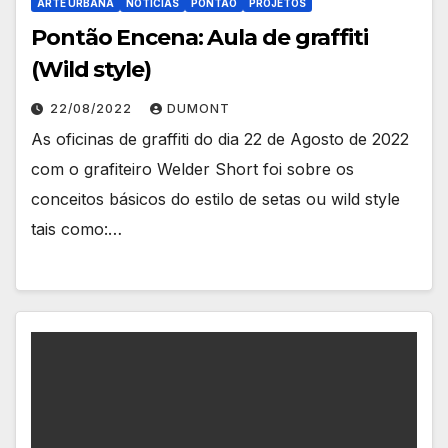
ARTE URBANA
NOTÍCIAS
PONTÃO
PROJETOS
Pontão Encena: Aula de graffiti
(Wild style)
22/08/2022
DUMONT
As oficinas de graffiti do dia 22 de Agosto de 2022
com o grafiteiro Welder Short foi sobre os
conceitos básicos do estilo de setas ou wild style
tais como:…