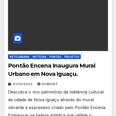
ARTE URBANA
NOTÍCIAS
PONTÃO
PROJETOS
Pontão Encena Inaugura Mural
Urbano em Nova Iguaçu.
01/10/2022
DUMONT
Descubra o rico patrimônio da militância cultural
da cidade de Nova Iguaçu através do mural
vibrante e expressivo criado pelo Pontão Encena.
Embarque na beleza artística que reflete o