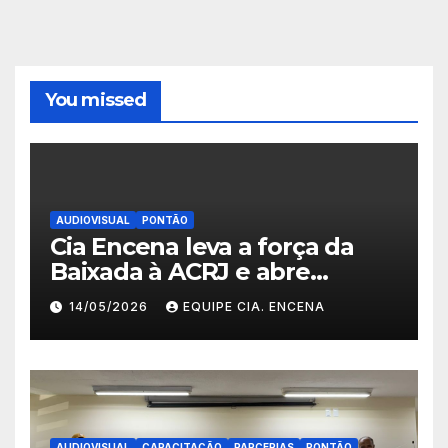
You missed
AUDIOVISUAL
PONTÃO
Cia Encena leva a força da
Baixada à ACRJ e abre
inscrições para a 2ª turma do
14/05/2026
EQUIPE CIA. ENCENA
Fazendo Meu Primeiro Filme”
em Nova Iguaçu
AUDIOVISUAL
CAPACITAÇÃO
PARCERIAS
PONTÃO