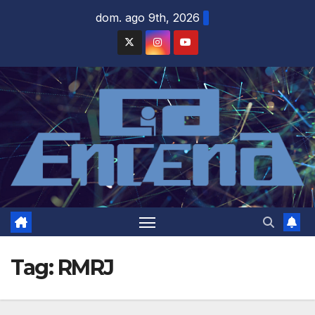
Skip
dom. ago 9th, 2026
to
content
Tag:
RMRJ