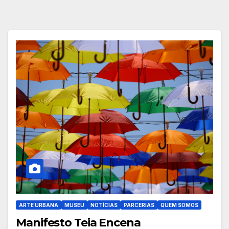
ARTE URBANA
MUSEU
NOTÍCIAS
PARCERIAS
QUEM SOMOS
Manifesto Teia Encena