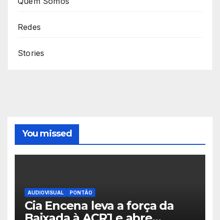
Quem Somos
Redes
Stories
You missed
AUDIOVISUAL
PONTÃO
Cia Encena leva a força da
Baixada à ACRJ e abre