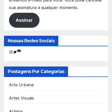
enviemos e-mails para você. Você pode cancelar
sua assinatura a qualquer momento.
Assinar
Nossas Redes Sociais
Youtube
Instagram
Twitter
Postagens Por Categorias
Arte Urbana
Artes Visuais
Artigos