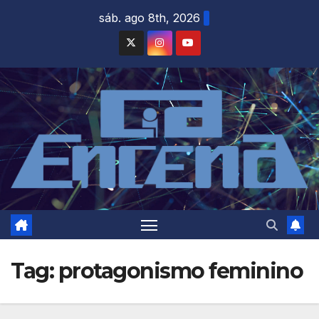
Skip
sáb. ago 8th, 2026
to
content
Tag:
protagonismo feminino