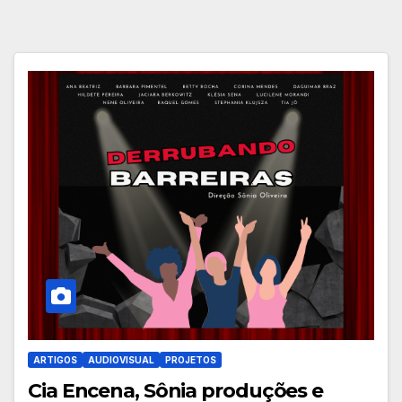
ARTIGOS
AUDIOVISUAL
PROJETOS
Cia Encena, Sônia produções e