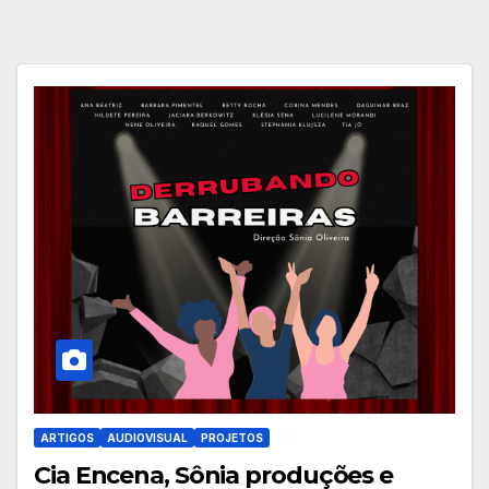
ARTIGOS
AUDIOVISUAL
PROJETOS
Cia Encena, Sônia produções e