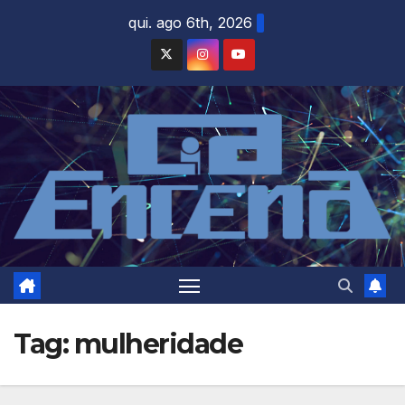
Skip
qui. ago 6th, 2026
to
content
Tag:
mulheridade