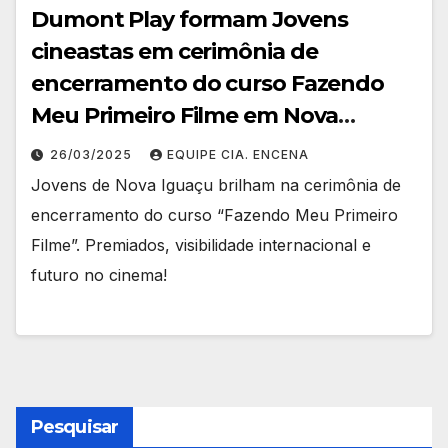
Dumont Play formam Jovens
cineastas em cerimônia de
encerramento do curso Fazendo
Meu Primeiro Filme em Nova
Iguaçu
26/03/2025
EQUIPE CIA. ENCENA
Jovens de Nova Iguaçu brilham na cerimônia de
encerramento do curso “Fazendo Meu Primeiro
Filme”. Premiados, visibilidade internacional e
futuro no cinema!
Pesquisar