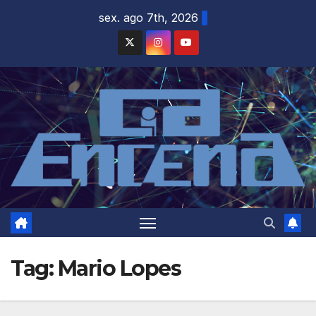
Skip
sex. ago 7th, 2026
to
content
Tag:
Mario Lopes