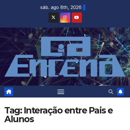
Skip
sáb. ago 8th, 2026
to
content
Tag:
Interação entre Pais e
Alunos