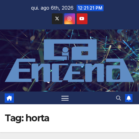
Skip
qui. ago 6th, 2026
12:21:21 PM
to
content
Tag:
horta