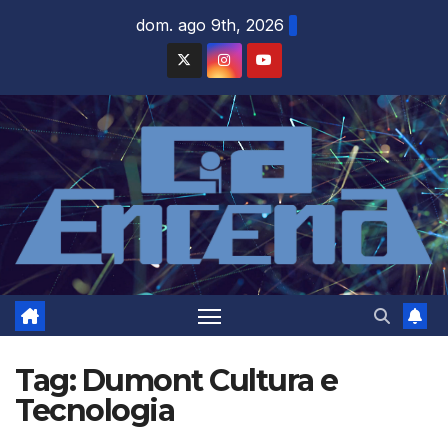
Skip
dom. ago 9th, 2026
to
content
Tag:
Dumont Cultura e
Tecnologia