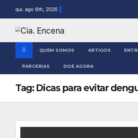
Skip
qui. ago 6th, 2026
to
content
QUEM SOMOS
ARTIGOS
ENTR
PARCERIAS
DOE AGORA
Tag:
Dicas para evitar deng