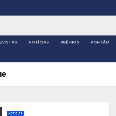
EVISTAS
NOTÍCIAS
PRÊMIOS
PONTÃO
ue
NOTÍCIAS