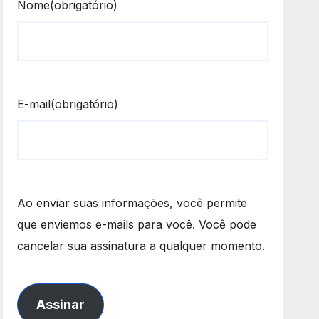
Nome
(obrigatório)
E-mail
(obrigatório)
Ao enviar suas informações, você permite
que enviemos e-mails para você. Você pode
cancelar sua assinatura a qualquer momento.
Assinar