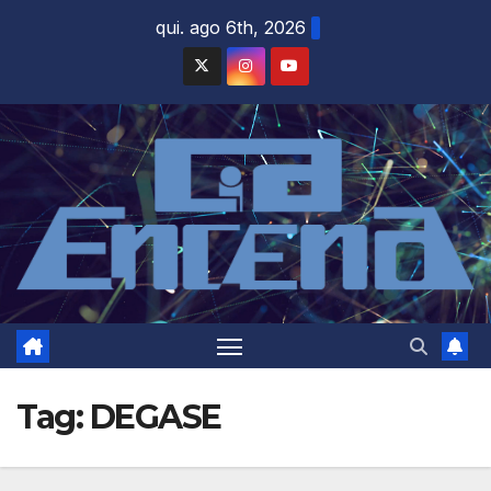
Skip
qui. ago 6th, 2026
to
content
Tag:
DEGASE