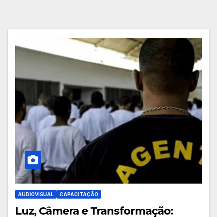
AUDIOVISUAL
CAPACITAÇÃO
Luz, Câmera e Transformação: