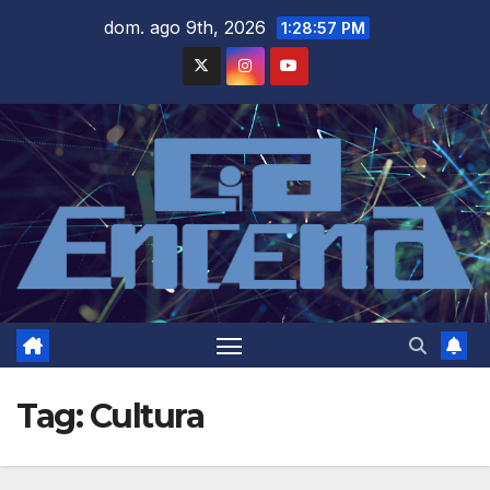
Skip
dom. ago 9th, 2026
1:28:57 PM
to
content
Tag:
Cultura