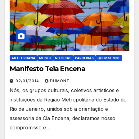
ARTE URBANA
MUSEU
NOTÍCIAS
PARCERIAS
QUEM SOMOS
Manifesto Teia Encena
02/01/2014
DUMONT
Nós, os grupos culturais, coletivos artísticos e
instituições da Região Metropolitana do Estado do
Rio de Janeiro, unidos sob a orientação e
assessoria da Cia Encena, declaramos nosso
compromisso e…