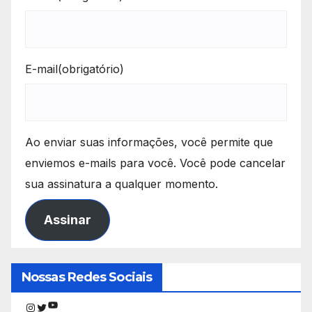
E-mail
(obrigatório)
Ao enviar suas informações, você permite que
enviemos e-mails para você. Você pode cancelar
sua assinatura a qualquer momento.
Assinar
Nossas Redes Sociais
Youtube
Instagram
Twitter