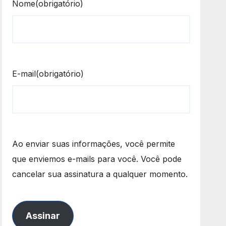
Nome
(obrigatório)
E-mail
(obrigatório)
Ao enviar suas informações, você permite
que enviemos e-mails para você. Você pode
cancelar sua assinatura a qualquer momento.
Assinar