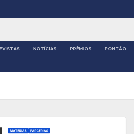
EVISTAS
NOTÍCIAS
PRÊMIOS
PONTÃO
MATÉRIAS
PARCERIAS