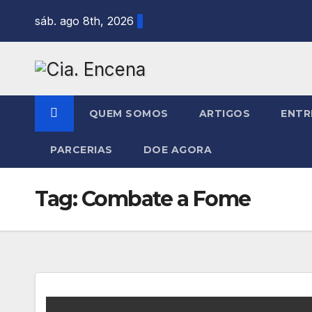
Skip
sáb. ago 8th, 2026
to
content
QUEM SOMOS
ARTIGOS
ENTR
PARCERIAS
DOE AGORA
Tag:
Combate a Fome