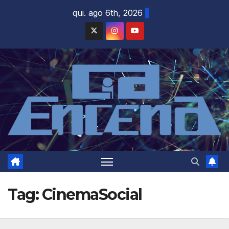
Skip
qui. ago 6th, 2026
to
content
Tag:
CinemaSocial