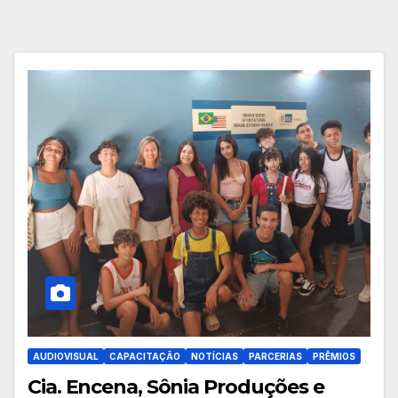
AUDIOVISUAL
CAPACITAÇÃO
NOTÍCIAS
PARCERIAS
PRÊMIOS
Cia. Encena, Sônia Produções e