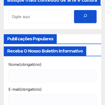
Busque mais conteúdo de arte e cultura
Publicações Populares
Receba O Nosso Boletim Informativo
Nome
(obrigatório)
E-mail
(obrigatório)