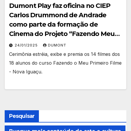
Dumont Play faz oficina no CIEP
Carlos Drummond de Andrade
como parte da formação de
Cinema do Projeto “Fazendo Meu
Primeiro Filme”
24/01/2025
DUMONT
Cerimônia estréia, exibe e premia os 14 filmes dos
18 alunos do curso Fazendo o Meu Primeiro Filme
- Nova Iguaçu.
Pesquisar