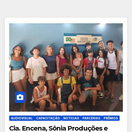
AUDIOVISUAL
CAPACITAÇÃO
NOTÍCIAS
PARCERIAS
PRÊMIOS
Cia. Encena, Sônia Produções e