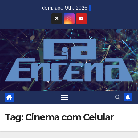
Skip
dom. ago 9th, 2026
to
content
Tag:
Cinema com Celular