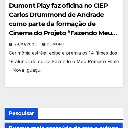
Dumont Play faz oficina no CIEP
Carlos Drummond de Andrade
como parte da formação de
Cinema do Projeto “Fazendo Meu
Primeiro Filme”
24/01/2025
DUMONT
Cerimônia estréia, exibe e premia os 14 filmes dos
18 alunos do curso Fazendo o Meu Primeiro Filme
- Nova Iguaçu.
Pesquisar