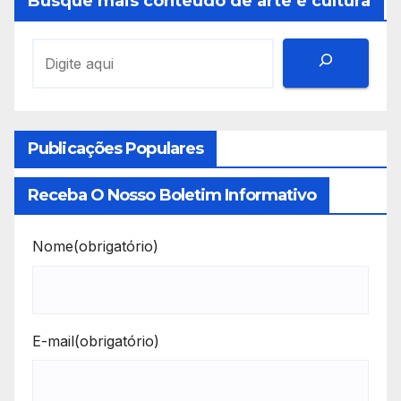
Busque mais conteúdo de arte e cultura
Publicações Populares
Receba O Nosso Boletim Informativo
Nome
(obrigatório)
E-mail
(obrigatório)