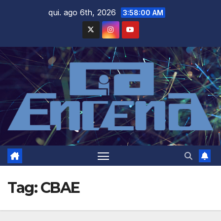
Skip
qui. ago 6th, 2026
3:58:01 AM
to
content
Tag:
CBAE