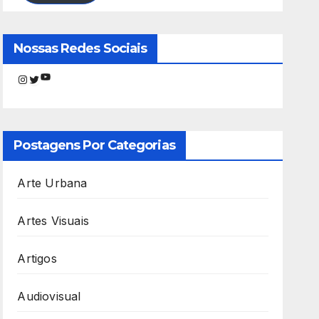
Nossas Redes Sociais
Youtube
Instagram
Twitter
Postagens Por Categorias
Arte Urbana
Artes Visuais
Artigos
Audiovisual