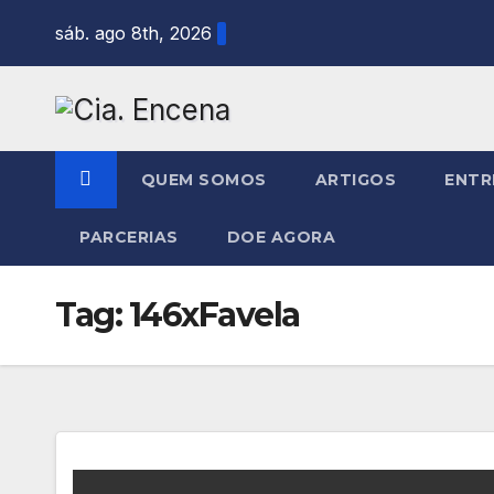
Skip
sáb. ago 8th, 2026
to
content
QUEM SOMOS
ARTIGOS
ENTR
PARCERIAS
DOE AGORA
Tag:
146xFavela