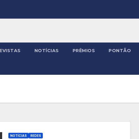
EVISTAS
NOTÍCIAS
PRÊMIOS
PONTÃO
NOTÍCIAS
REDES