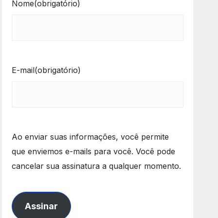
Nome
(obrigatório)
E-mail
(obrigatório)
Ao enviar suas informações, você permite
que enviemos e-mails para você. Você pode
cancelar sua assinatura a qualquer momento.
Assinar