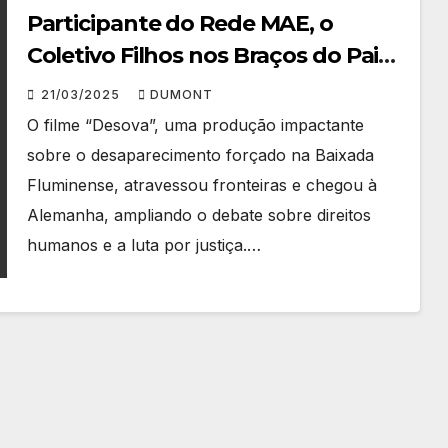
Participante do Rede MAE, o
Coletivo Filhos nos Braços do Pai
Leva Voz das Mães Enlutadas à
21/03/2025
DUMONT
Alemanha
O filme “Desova”, uma produção impactante
sobre o desaparecimento forçado na Baixada
Fluminense, atravessou fronteiras e chegou à
Alemanha, ampliando o debate sobre direitos
humanos e a luta por justiça.…