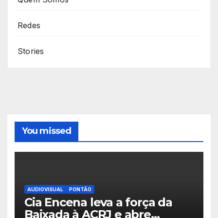
Redes
Stories
You missed
AUDIOVISUAL
PONTÃO
Cia Encena leva a força da
Baixada à ACRJ e abre