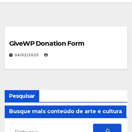
GiveWP Donation Form
04/02/2025
Pesquisar
Busque mais conteúdo de arte e cultura