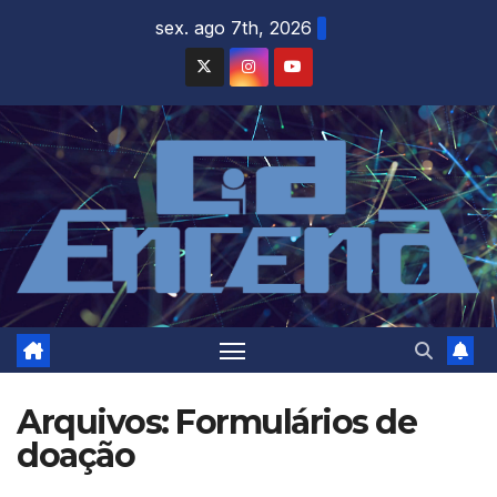
Skip
sex. ago 7th, 2026
to
content
Arquivos:
Formulários de
doação