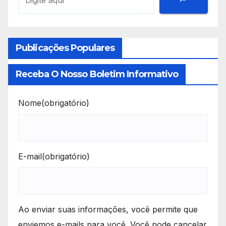
Publicações Populares
Receba O Nosso Boletim Informativo
Nome
(obrigatório)
E-mail
(obrigatório)
Ao enviar suas informações, você permite que
enviemos e-mails para você. Você pode cancelar