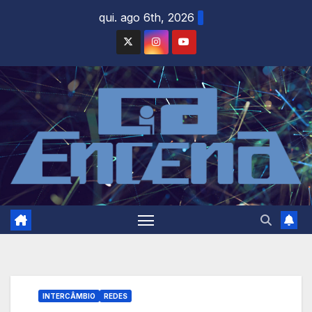
Skip
qui. ago 6th, 2026
to
content
INTERCÂMBIO
REDES