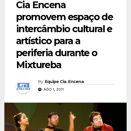
Cia Encena
promovem espaço de
intercâmbio cultural e
artístico para a
periferia durante o
Mixtureba
By
Equipe Cia. Encena
AGO 1, 2011