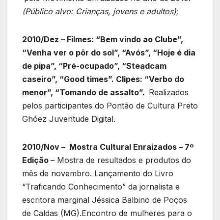
(Público alvo: Crianças, jovens e adultos)
;
2010/Dez – Filmes: “Bem vindo ao Clube”,
“Venha ver o pôr do sol”, “Avós”, “Hoje é dia
de pipa”, “Pré-ocupado”, “Steadcam
caseiro”, “Good times”. Clipes: “Verbo do
menor”, “Tomando de assalto”.
Realizados
pelos participantes do Pontão de Cultura Preto
Ghóez Juventude Digital.
2010/Nov – Mostra Cultural Enraizados – 7º
Edição
– Mostra de resultados e produtos do
mês de novembro. Lançamento do Livro
“Traficando Conhecimento” da jornalista e
escritora marginal Jéssica Balbino de Poços
de Caldas (MG).Encontro de mulheres para o