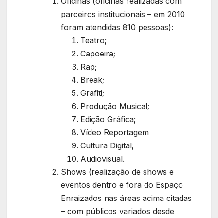
Oficinas (oficinas realizadas com
parceiros institucionais – em 2010
foram atendidas 810 pessoas):
Teatro;
Capoeira;
Rap;
Break;
Grafiti;
Produção Musical;
Edição Gráfica;
Vídeo Reportagem
Cultura Digital;
Audiovisual.
Shows (realização de shows e
eventos dentro e fora do Espaço
Enraizados nas áreas acima citadas
– com públicos variados desde