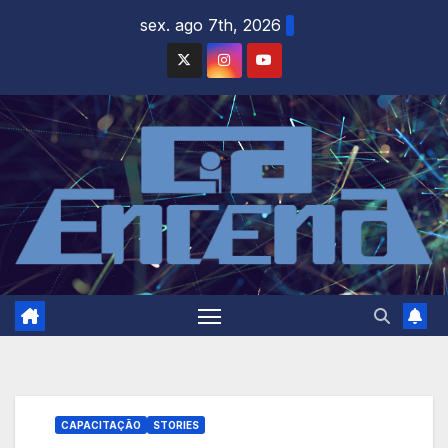
Skip
sex. ago 7th, 2026
to
content
CAPACITAÇÃO
STORIES