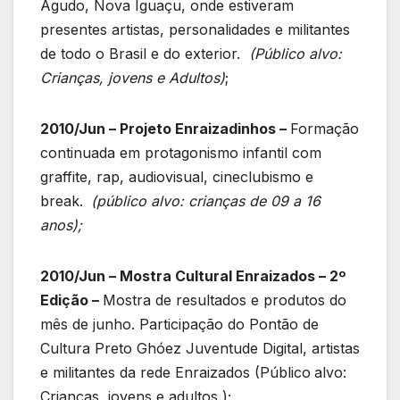
Agudo, Nova Iguaçu, onde estiveram
presentes artistas, personalidades e militantes
de todo o Brasil e do exterior.
(Público alvo:
Crianças, jovens e Adultos)
;
2010/Jun – Projeto Enraizadinhos –
Formação
continuada em protagonismo infantil com
graffite, rap, audiovisual, cineclubismo e
break.
(público alvo: crianças de 09 a 16
anos);
2010/Jun – Mostra Cultural Enraizados – 2º
Edição –
Mostra de resultados e produtos do
mês de junho. Participação do Pontão de
Cultura Preto Ghóez Juventude Digital, artistas
e militantes da rede Enraizados (Público
alvo:
Crianças, jovens e adultos );