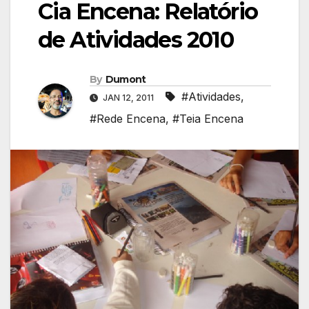
Cia Encena: Relatório
de Atividades 2010
By
Dumont
#Atividades
,
JAN 12, 2011
#Rede Encena
,
#Teia Encena