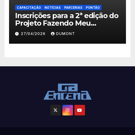
CAPACITAÇÃO
NOTÍCIAS
PARCERIAS
PONTÃO
Inscrições para a 2ª edição do
Projeto Fazendo Meu
Primeiro Filme em Nova
27/04/2026
DUMONT
Iguaçu