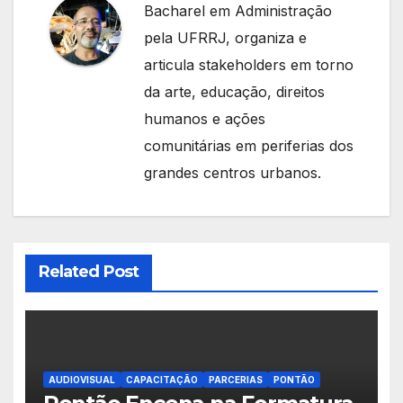
Bacharel em Administração
pela UFRRJ, organiza e
articula stakeholders em torno
da arte, educação, direitos
humanos e ações
comunitárias em periferias dos
grandes centros urbanos.
Related Post
AUDIOVISUAL
CAPACITAÇÃO
PARCERIAS
PONTÃO