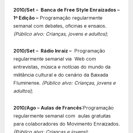
2010/Set – Banca de Free Style Enraizados –
1º Edição –
Programação regularmente
semanal com debates, oficinas e ensaios.
(Público alvo: Crianças, jovens e adultos)
;
2010/Set – Rádio Inraiz –
Programação
regularmente semanal via Web com
entrevistas, música e notícias do mundo da
militância cultural e do cenário da Baixada
Fluminense.
(Público alvo: Crianças, jovens e
adultos)
;
2
010/Ago – Aulas de Francês
:Programação
regularmente semanal com aulas gratuitas
para colaboradores do Movimento Enraizados.
(Público alvo: Crianças e jovens)
;