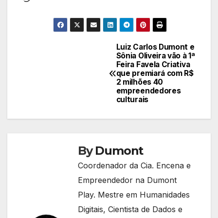
Luiz Carlos Dumont e
Navegação
Sônia Oliveira vão à 1ª
Feira Favela Criativa
de
que premiará com R$
2 milhões 40
Post
empreendedores
culturais
By
Dumont
Coordenador da Cia. Encena e
Empreendedor na Dumont
Play. Mestre em Humanidades
Digitais, Cientista de Dados e