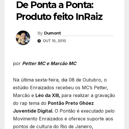
De Ponta a Ponta:
Produto feito InRaiz
By
Dumont
OUT 10, 2010
por
Petter MC e Marcão MC
Na última sexta-feira, dia 08 de Outubro, o
estúdio Enraizados recebeu os MC’s Petter,
Marcão e
Léo da XIII,
para realizar a gravação
do rap tema do
Pontão Preto Ghóez
Juventide Digital
. O Pontão é executado pelo
Movimento Enraizados e oferece suporte aos
pontos de cultura do Rio de Janeiro,