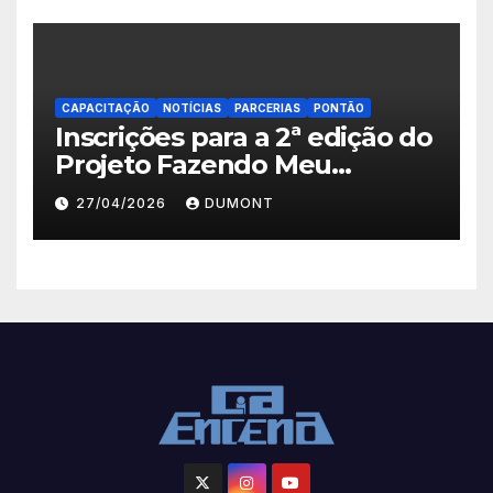
CAPACITAÇÃO
NOTÍCIAS
PARCERIAS
PONTÃO
Inscrições para a 2ª edição do
Projeto Fazendo Meu
Primeiro Filme em Nova
27/04/2026
DUMONT
Iguaçu