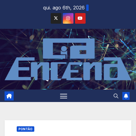
Skip
qui. ago 6th, 2026
to
content
PONTÃO